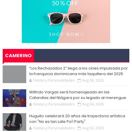
CAMERINO
“Los Rechazados 2” llega a los cines impulsada por
la franquicia dominicana más taquillera del 2025
Fiestas y Personalidades
Aug 06, 2026
Wilfrido Vargas será homenajeado en las
Cataratas del Niágara por su legado al merengue
Fiestas y Personalidades
Aug 04, 2026
Huguito celebrará 20 años de trayectoria artística
con "No es tan Late Pa'l Party"
Fiestas y Personalidades
Aug 02, 2026