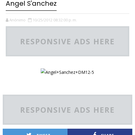
Angel S'anchez
Anónimo
10/25/2012 08:32:00 p. m.
RESPONSIVE ADS HERE
RESPONSIVE ADS HERE