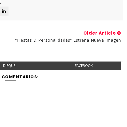
.
Older Article
“Fiestas & Personalidades” Estrena Nueva Imagen
DISQUS
FACEBOOK
Y COMENTARIOS: