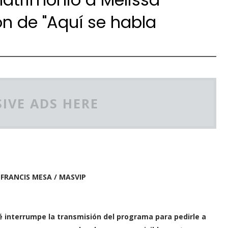
n de "Aquí se habla
IVE ADS HERE
 FRANCIS MESA / MASVIP
 interrumpe la transmisión del programa para pedirle a