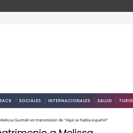
BACK
SOCIALES
INTERNACIONALES
SALUD
TURI
a Melissa Guzmán en transmisión de "Aquí se habla español"
matrimonio a Melissa