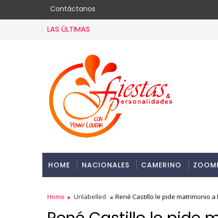
Contáctanos
LAS ÚLTIMAS
HOME
NACIONALES
CAMERINO
ZOOM
Home
Unlabelled
René Castillo le pide matrimonio 
René Castillo le pide 