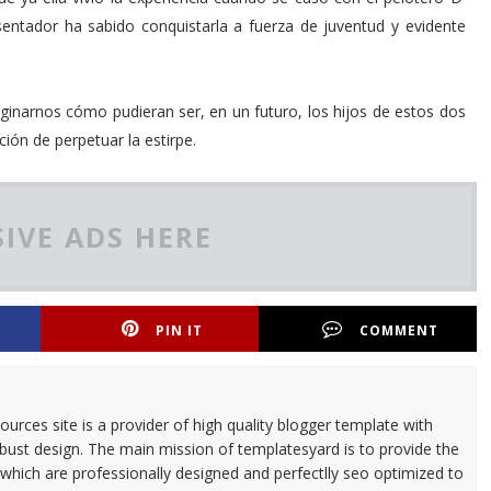
entador ha sabido conquistarla a fuerza de juventud y evidente
inarnos cómo pudieran ser, en un futuro, los hijos de estos dos
ción de perpetuar la estirpe.
IVE ADS HERE
PIN IT
COMMENT
urces site is a provider of high quality blogger template with
ust design. The main mission of templatesyard is to provide the
 which are professionally designed and perfectlly seo optimized to