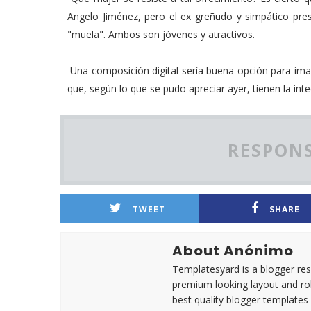
Angelo Jiménez, pero el ex greñudo y simpático pres
"muela". Ambos son jóvenes y atractivos.
Una composición digital sería buena opción para imag
que, según lo que se pudo apreciar ayer, tienen la inte
RESPONS
TWEET
SHARE
About Anónimo
Templatesyard is a blogger reso
premium looking layout and rob
best quality blogger templates