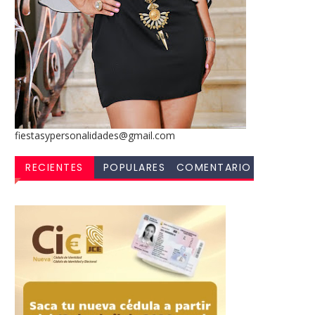
fiestasypersonalidades@gmail.com
RECIENTES
POPULARES
COMENTARIO
S