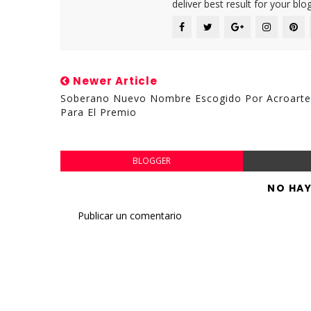
deliver best result for your blog
Newer Article
Soberano Nuevo Nombre Escogido Por Acroarte
Para El Premio
BLOGGER
NO HA
Publicar un comentario