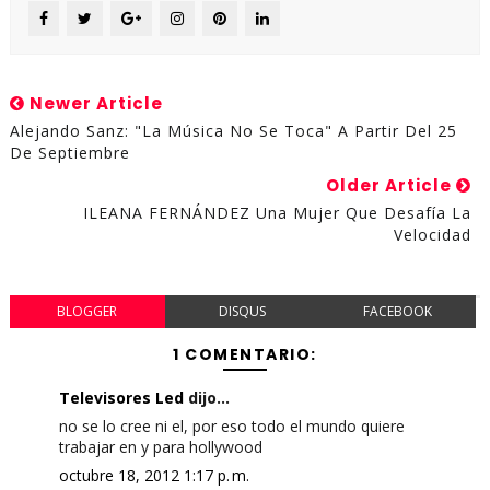
Newer Article
Alejando Sanz: "La Música No Se Toca" A Partir Del 25
De Septiembre
Older Article
ILEANA FERNÁNDEZ Una Mujer Que Desafía La
Velocidad
BLOGGER
DISQUS
FACEBOOK
1 COMENTARIO:
Televisores Led
dijo...
no se lo cree ni el, por eso todo el mundo quiere
trabajar en y para hollywood
octubre 18, 2012 1:17 p. m.