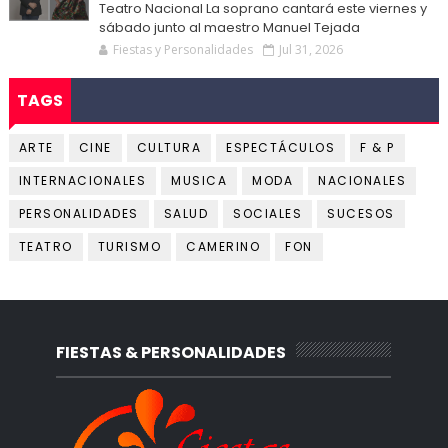
Teatro Nacional La soprano cantará este viernes y
sábado junto al maestro Manuel Tejada
Fiestas y Personalidades
Jul 31, 2026
TAGS
ARTE
CINE
CULTURA
ESPECTÁCULOS
F & P
INTERNACIONALES
MUSICA
MODA
NACIONALES
PERSONALIDADES
SALUD
SOCIALES
SUCESOS
TEATRO
TURISMO
CAMERINO
FON
FIESTAS & PERSONALIDADES