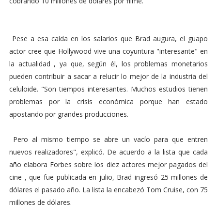
cobrando 10 millones de dólares por filme.
Pese a esa caída en los salarios que Brad augura, el guapo
actor cree que Hollywood vive una coyuntura "interesante" en
la actualidad , ya que, según él, los problemas monetarios
pueden contribuir a sacar a relucir lo mejor de la industria del
celuloide. "Son tiempos interesantes. Muchos estudios tienen
problemas por la crisis económica porque han estado
apostando por grandes producciones.
Pero al mismo tiempo se abre un vacío para que entren
nuevos realizadores", explicó. De acuerdo a la lista que cada
año elabora Forbes sobre los diez actores mejor pagados del
cine , que fue publicada en julio, Brad ingresó 25 millones de
dólares el pasado año. La lista la encabezó Tom Cruise, con 75
millones de dólares.