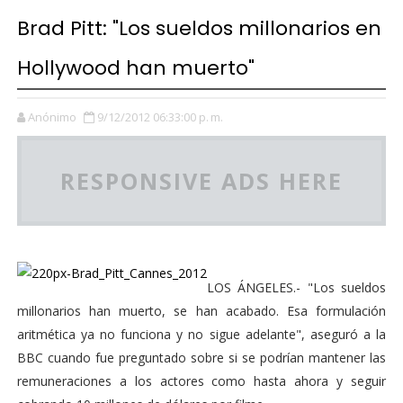
Brad Pitt: "Los sueldos millonarios en
Hollywood han muerto"
Anónimo
9/12/2012 06:33:00 p. m.
RESPONSIVE ADS HERE
LOS ÁNGELES.- "Los sueldos
millonarios han muerto, se han acabado. Esa formulación
aritmética ya no funciona y no sigue adelante", aseguró a la
BBC cuando fue preguntado sobre si se podrían mantener las
remuneraciones a los actores como hasta ahora y seguir