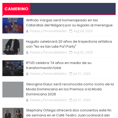
CAMERINO
Wilfrido Vargas será homenajeado en las
Cataratas del Niágara por su legado al merengue
Fiestas y Personalidades
Aug 04, 2026
Huguito celebrará 20 años de trayectoria artística
con "No es tan Late Pa'l Party"
Fiestas y Personalidades
Aug 02, 2026
RTVD celebra 74 años en medio de su
transformación total
Fiestas y Personalidades
Jul 31, 2026
Georgina Duluc será reconocida como ícono de la
Moda Dominicana en los Premios a la Moda
Dominicana 2026
Fiestas y Personalidades
Jul 31, 2026
Stephany Ortega ofrecerá dos conciertos este fin
de semana en el Café Teatro Juan Lockward del