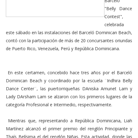
Barceló
"Belly Dance
Contest",
celebrada
este sábado en las instalaciones del Barceló Dominican Beach,
contó con la participación de más de 20 concursantes oriundas
de Puerto Rico, Venezuela, Perú y República Dominicana.
En este certamen, concebido hace tres años por el Barceló
Dominican Beach y coordinado por la escuela ¨Indhira Belly
Dance Center¨, las puertorriqueñas DAniska Amunet Lam y
Lady DArsham Lam se alzaron con los primeros lugares de la
categoría Profesional e Intermedio, respectivamente.
Mientras que, representando a República Dominicana, Liah
Martínez alcanzó el primer premio del renglón Principiante y
Thaís Belísima el del renglón Niñas. Esta actividad, donde las