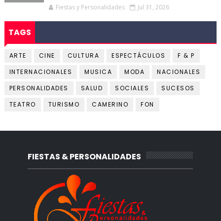
Fiestas y Personalidades
Jul 31, 2026
TAGS
ARTE
CINE
CULTURA
ESPECTÁCULOS
F & P
INTERNACIONALES
MUSICA
MODA
NACIONALES
PERSONALIDADES
SALUD
SOCIALES
SUCESOS
TEATRO
TURISMO
CAMERINO
FON
FIESTAS & PERSONALIDADES