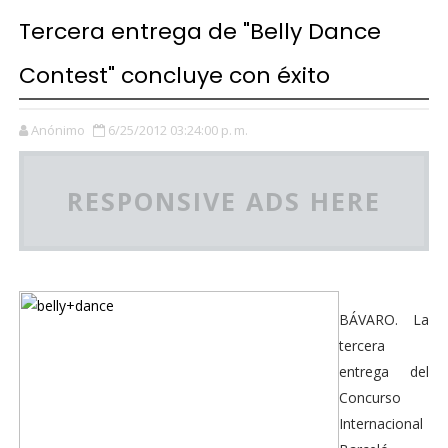
Tercera entrega de "Belly Dance
Contest" concluye con éxito
Anónimo
6/25/2012 03:24:00 p. m.
RESPONSIVE ADS HERE
BÁVARO. La
tercera
entrega del
Concurso
Internacional