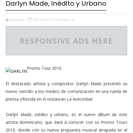
Darlyn Made, Inédito y Urbano
Anónimo
10/13/2010 11:59:00 p. m.
RESPONSIVE ADS HERE
Promo Tour 2010
El destacado artista y compositor Darlyn Made presentó su
nuevo sencillo a los medios de comunicación en una rueda de
prensa ofrecida en el restauran La Avecindad.
Darlyn Made, inédito y urbano, es el nuevo álbum de este
artista dominicano, que dará a conocer con su Promo Tours
2010, donde con su nueva propuesta musical atrapada en el