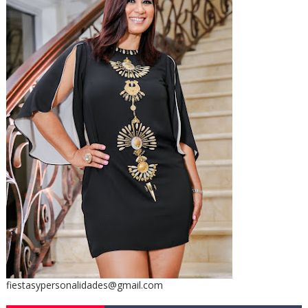
fiestasypersonalidades@gmail.com