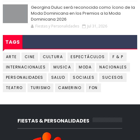
Georgina Duluc será reconocida como ícono de la
Moda Dominicana en los Premios a la Moda
Dominicana 2026
Fiestas y Personalidades
Jul 31, 2026
TAGS
ARTE
CINE
CULTURA
ESPECTÁCULOS
F & P
INTERNACIONALES
MUSICA
MODA
NACIONALES
PERSONALIDADES
SALUD
SOCIALES
SUCESOS
TEATRO
TURISMO
CAMERINO
FON
FIESTAS & PERSONALIDADES