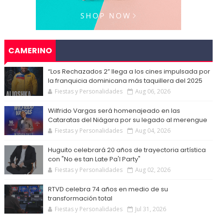
CAMERINO
“Los Rechazados 2” llega a los cines impulsada por
la franquicia dominicana más taquillera del 2025
Fiestas y Personalidades
Aug 06, 2026
Wilfrido Vargas será homenajeado en las
Cataratas del Niágara por su legado al merengue
Fiestas y Personalidades
Aug 04, 2026
Huguito celebrará 20 años de trayectoria artística
con "No es tan Late Pa'l Party"
Fiestas y Personalidades
Aug 02, 2026
RTVD celebra 74 años en medio de su
transformación total
Fiestas y Personalidades
Jul 31, 2026