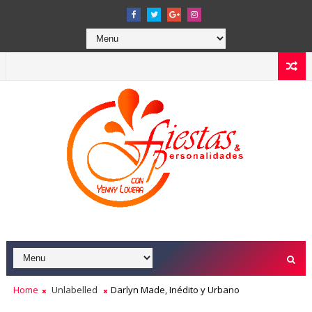
Home
Unlabelled
Darlyn Made, Inédito y Urbano