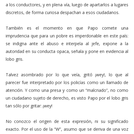
a los conductores, y en plena vía, luego de apartarlos a lugares
discretos, de forma curiosa despachan a esos ciudadanos.
También es el momento en que Papo comete una
imprudencia que para un pobre es imperdonable en este país:
se indigna ante el abuso e interpela al jefe, expone a la
autoridad en su conducta opaca, señala y pone en evidencia al
lobo gris.
Talvez asombrado por lo que veía, gritó ¡wey!, lo que al
parecer fue interpretado por los policías como un llamado de
atención. Y como una presa y como un “malcriado”, no como
un ciudadano sujeto de derecho, es visto Papo por el lobo gris
tan sólo por gritar: ¡wey!
No conozco el origen de esta expresión, ni su significado
exacto. Por el uso de la “W”, asumo que se deriva de una voz