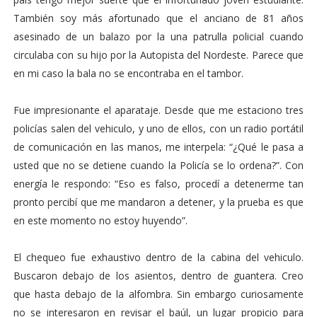
También soy más afortunado que el anciano de 81 años
asesinado de un balazo por la una patrulla policial cuando
circulaba con su hijo por la Autopista del Nordeste. Parece que
en mi caso la bala no se encontraba en el tambor.
Fue impresionante el aparataje. Desde que me estaciono tres
policías salen del vehiculo, y uno de ellos, con un radio portátil
de comunicación en las manos, me interpela: “¿Qué le pasa a
usted que no se detiene cuando la Policía se lo ordena?”. Con
energía le respondo: “Eso es falso, procedí a detenerme tan
pronto percibí que me mandaron a detener, y la prueba es que
en este momento no estoy huyendo”.
El chequeo fue exhaustivo dentro de la cabina del vehiculo.
Buscaron debajo de los asientos, dentro de guantera. Creo
que hasta debajo de la alfombra. Sin embargo curiosamente
no se interesaron en revisar el baúl, un lugar propicio para