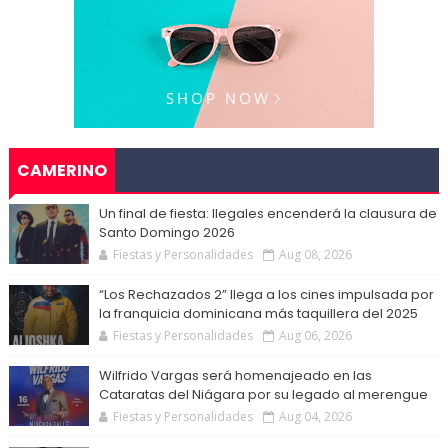
CAMERINO
Un final de fiesta: Ilegales encenderá la clausura de
Santo Domingo 2026
Fiestas y Personalidades
Aug 08, 2026
“Los Rechazados 2” llega a los cines impulsada por
la franquicia dominicana más taquillera del 2025
Fiestas y Personalidades
Aug 06, 2026
Wilfrido Vargas será homenajeado en las
Cataratas del Niágara por su legado al merengue
Fiestas y Personalidades
Aug 04, 2026