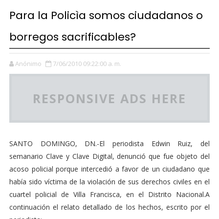
Para la Policìa somos ciudadanos o
borregos sacrificables?
Anónimo
7/06/2010 09:22:00 a. m.
RESPONSIVE ADS HERE
SANTO DOMINGO, DN.-El periodista Edwin Ruiz, del
semanario Clave y Clave Digital, denunció que fue objeto del
acoso policial porque intercedió a favor de un ciudadano que
había sido víctima de la violación de sus derechos civiles en el
cuartel policial de Villa Francisca, en el Distrito Nacional.A
continuación el relato detallado de los hechos, escrito por el