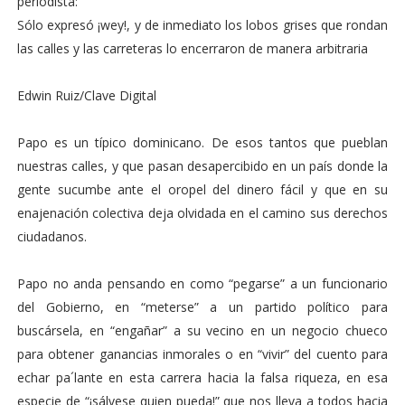
periodista:
Sólo expresó ¡wey!, y de inmediato los lobos grises que rondan
las calles y las carreteras lo encerraron de manera arbitraria
Edwin Ruiz/Clave Digital
Papo es un típico dominicano. De esos tantos que pueblan
nuestras calles, y que pasan desapercibido en un país donde la
gente sucumbe ante el oropel del dinero fácil y que en su
enajenación colectiva deja olvidada en el camino sus derechos
ciudadanos.
Papo no anda pensando en como “pegarse” a un funcionario
del Gobierno, en “meterse” a un partido político para
buscársela, en “engañar” a su vecino en un negocio chueco
para obtener ganancias inmorales o en “vivir” del cuento para
echar pa´lante en esta carrera hacia la falsa riqueza, en esa
especie de “¡sálvese quien pueda!” que nos lleva a todos hacia