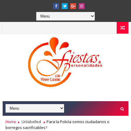
Home
Unlabelled
Para la Policìa somos ciudadanos o
borregos sacrificables?