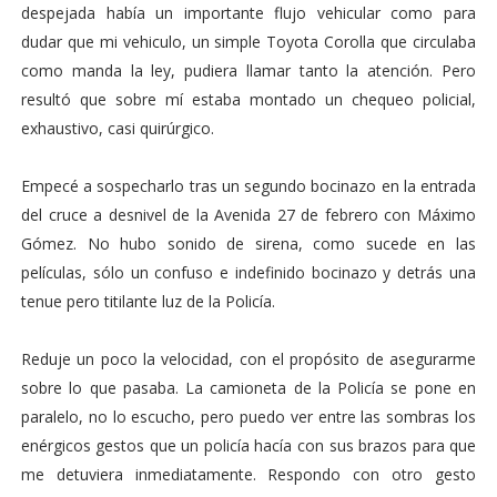
despejada había un importante flujo vehicular como para
dudar que mi vehiculo, un simple Toyota Corolla que circulaba
como manda la ley, pudiera llamar tanto la atención. Pero
resultó que sobre mí estaba montado un chequeo policial,
exhaustivo, casi quirúrgico.
Empecé a sospecharlo tras un segundo bocinazo en la entrada
del cruce a desnivel de la Avenida 27 de febrero con Máximo
Gómez. No hubo sonido de sirena, como sucede en las
películas, sólo un confuso e indefinido bocinazo y detrás una
tenue pero titilante luz de la Policía.
Reduje un poco la velocidad, con el propósito de asegurarme
sobre lo que pasaba. La camioneta de la Policía se pone en
paralelo, no lo escucho, pero puedo ver entre las sombras los
enérgicos gestos que un policía hacía con sus brazos para que
me detuviera inmediatamente. Respondo con otro gesto