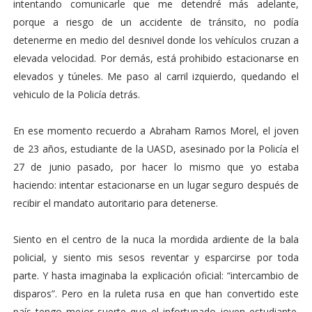
intentando comunicarle que me detendré más adelante,
porque a riesgo de un accidente de tránsito, no podía
detenerme en medio del desnivel donde los vehículos cruzan a
elevada velocidad. Por demás, está prohibido estacionarse en
elevados y túneles. Me paso al carril izquierdo, quedando el
vehiculo de la Policía detrás.
En ese momento recuerdo a Abraham Ramos Morel, el joven
de 23 años, estudiante de la UASD, asesinado por la Policía el
27 de junio pasado, por hacer lo mismo que yo estaba
haciendo: intentar estacionarse en un lugar seguro después de
recibir el mandato autoritario para detenerse.
Siento en el centro de la nuca la mordida ardiente de la bala
policial, y siento mis sesos reventar y esparcirse por toda
parte. Y hasta imaginaba la explicación oficial: “intercambio de
disparos”. Pero en la ruleta rusa en que han convertido este
país tengo mejor suerte que el infortunado joven estudiante.