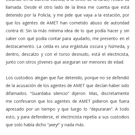
llamada. Desde el otro lado de la línea me cuenta que está
detenido por la Policía, y me pide que vaya a la estación, por
que los agentes de AMET han cometido abuso de autoridad
contra él. Sin la más mínima idea de lo que podía hacer y sin
saber con qué podía contar para ayudarlo, me presento en el
destacamento. La celda es una ergástula oscura y húmeda, y
dentro, descalzo y con el torso desnudo, está el electricista,
junto con otros jóvenes que aseguran ser menores de edad.
Los custodios alegan que fue detenido, porque no se defendió
de la acusación de los agentes de AMET que decían haber sido
difamados. “Guardaba silencio” dijeron. Mas, discretamente
me confesaron que los agentes de AMET pidieron que fuera
apresado por un tiempo y que luego lo “depuraran”. A todo
esto, y para defenderse, el electricista repetía a sus custodios
que solo había dicho “¡wey!” y nada más.