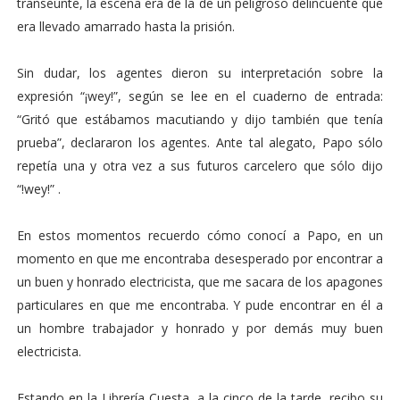
transeúnte, la escena era de la de un peligroso delincuente que
era llevado amarrado hasta la prisión.
Sin dudar, los agentes dieron su interpretación sobre la
expresión “¡wey!”, según se lee en el cuaderno de entrada:
“Gritó que estábamos macutiando y dijo también que tenía
prueba”, declararon los agentes. Ante tal alegato, Papo sólo
repetía una y otra vez a sus futuros carcelero que sólo dijo
“!wey!” .
En estos momentos recuerdo cómo conocí a Papo, en un
momento en que me encontraba desesperado por encontrar a
un buen y honrado electricista, que me sacara de los apagones
particulares en que me encontraba. Y pude encontrar en él a
un hombre trabajador y honrado y por demás muy buen
electricista.
Estando en la Librería Cuesta, a la cinco de la tarde, recibo su