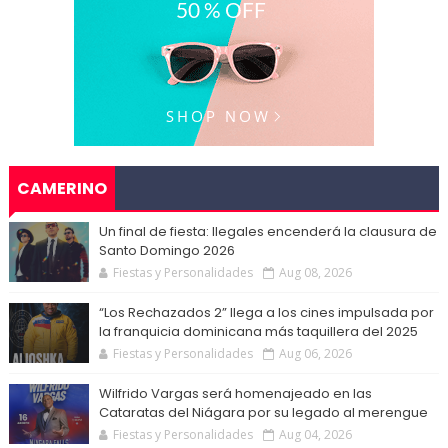
CAMERINO
Un final de fiesta: Ilegales encenderá la clausura de
Santo Domingo 2026
Fiestas y Personalidades
Aug 08, 2026
“Los Rechazados 2” llega a los cines impulsada por
la franquicia dominicana más taquillera del 2025
Fiestas y Personalidades
Aug 06, 2026
Wilfrido Vargas será homenajeado en las
Cataratas del Niágara por su legado al merengue
Fiestas y Personalidades
Aug 04, 2026