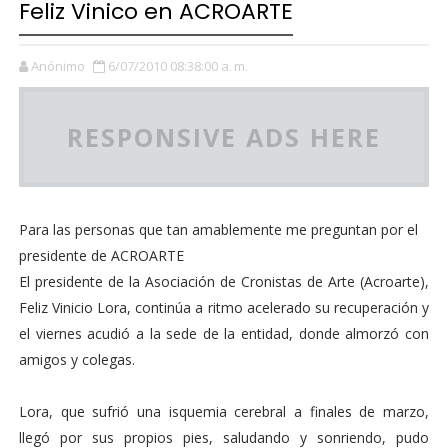
Feliz Vinico en ACROARTE
Anónimo
6/07/2010 08:38:00 a. m.
RESPONSIVE ADS HERE
Para las personas que tan amablemente me preguntan por el
presidente de ACROARTE
El presidente de la Asociación de Cronistas de Arte (Acroarte),
Feliz Vinicio Lora, continúa a ritmo acelerado su recuperación y
el viernes acudió a la sede de la entidad, donde almorzó con
amigos y colegas.
Lora, que sufrió una isquemia cerebral a finales de marzo,
llegó por sus propios pies, saludando y sonriendo, pudo