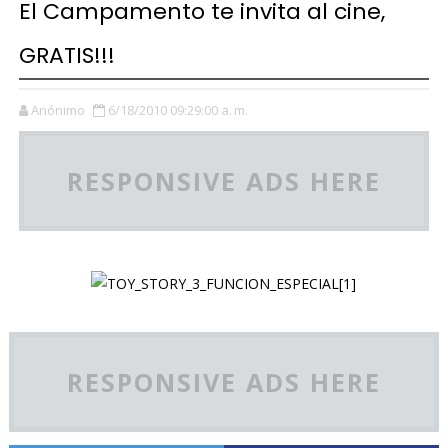
El Campamento te invita al cine,
GRATIS!!!
Anónimo
6/18/2010 09:29:00 a. m.
RESPONSIVE ADS HERE
RESPONSIVE ADS HERE