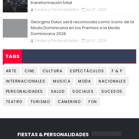
transformación total
Fiestas y Personalidades
Jul 31, 2026
Georgina Duluc será reconocida como ícono de la
Moda Dominicana en los Premios a la Moda
Dominicana 2026
Fiestas y Personalidades
Jul 31, 2026
TAGS
ARTE
CINE
CULTURA
ESPECTÁCULOS
F & P
INTERNACIONALES
MUSICA
MODA
NACIONALES
PERSONALIDADES
SALUD
SOCIALES
SUCESOS
TEATRO
TURISMO
CAMERINO
FON
FIESTAS & PERSONALIDADES