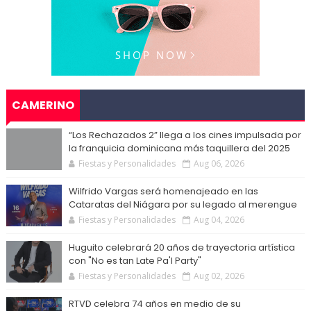
CAMERINO
“Los Rechazados 2” llega a los cines impulsada por
la franquicia dominicana más taquillera del 2025
Fiestas y Personalidades
Aug 06, 2026
Wilfrido Vargas será homenajeado en las
Cataratas del Niágara por su legado al merengue
Fiestas y Personalidades
Aug 04, 2026
Huguito celebrará 20 años de trayectoria artística
con "No es tan Late Pa'l Party"
Fiestas y Personalidades
Aug 02, 2026
RTVD celebra 74 años en medio de su