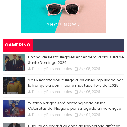
CAMERINO
Un final de fiesta: Ilegales encenderá la clausura de
Santo Domingo 2026
Fiestas y Personalidades
Aug 08, 2026
“Los Rechazados 2” llega a los cines impulsada por
la franquicia dominicana más taquillera del 2025
Fiestas y Personalidades
Aug 06, 2026
Wilfrido Vargas será homenajeado en las
Cataratas del Niágara por su legado al merengue
Fiestas y Personalidades
Aug 04, 2026
Huguito celebrará 20 años de trayectoria artística