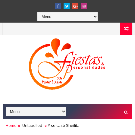
Home
Unlabelled
Y se casò Sheilita