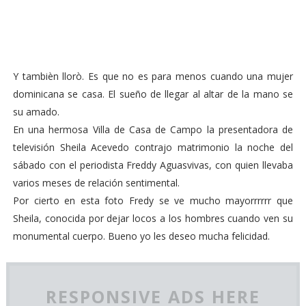
Y tambièn llorò. Es que no es para menos cuando una mujer
dominicana se casa. El sueño de llegar al altar de la mano se
su amado.
En una hermosa Villa de Casa de Campo la presentadora de
televisión Sheila Acevedo contrajo matrimonio la noche del
sábado con el periodista Freddy Aguasvivas, con quien llevaba
varios meses de relación sentimental.
Por cierto en esta foto Fredy se ve mucho mayorrrrrr que
Sheila, conocida por dejar locos a los hombres cuando ven su
monumental cuerpo. Bueno yo les deseo mucha felicidad.
RESPONSIVE ADS HERE