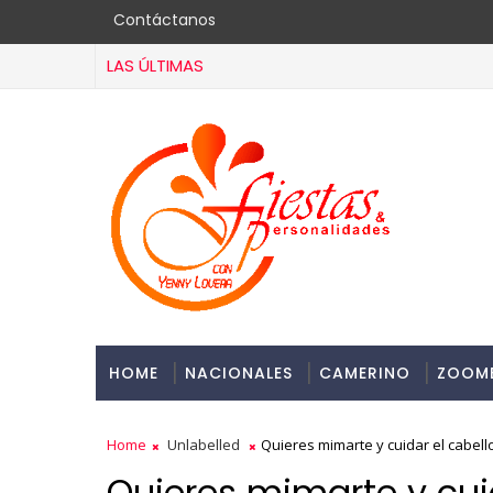
Contáctanos
LAS ÚLTIMAS
HOME
NACIONALES
CAMERINO
ZOOM
Home
Unlabelled
Quieres mimarte y cuidar el cabello
Quieres mimarte y cuid