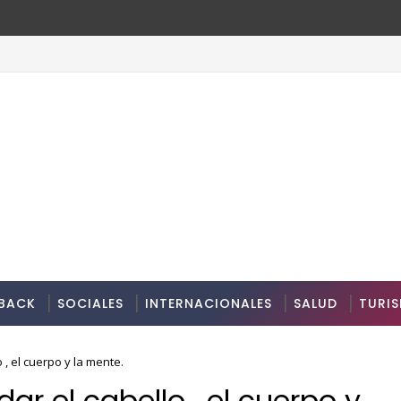
BACK
SOCIALES
INTERNACIONALES
SALUD
TURI
 , el cuerpo y la mente.
ar el cabello , el cuerpo y