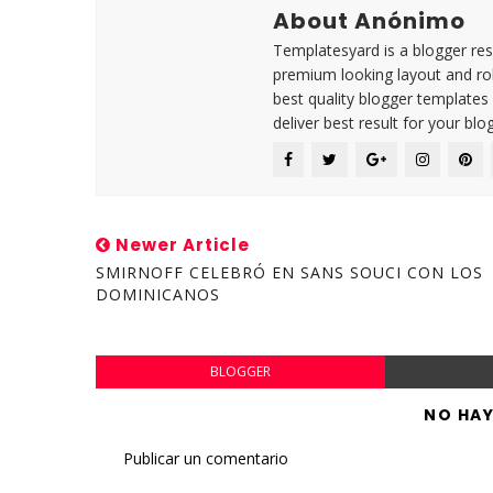
About Anónimo
Templatesyard is a blogger reso
premium looking layout and rob
best quality blogger templates
deliver best result for your blog
Newer Article
SMIRNOFF CELEBRÓ EN SANS SOUCI CON LOS
DOMINICANOS
BLOGGER
NO HA
Publicar un comentario