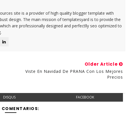
urces site is a provider of high quality blogger template with
ust design. The main mission of templatesyard is to provide the
 which are professionally designed and perfectlly seo optimized to
.
Older Article
Viste En Navidad De PRANA Con Los Mejores
Precios
DISQUS
FACEBOOK
Y COMENTARIOS: