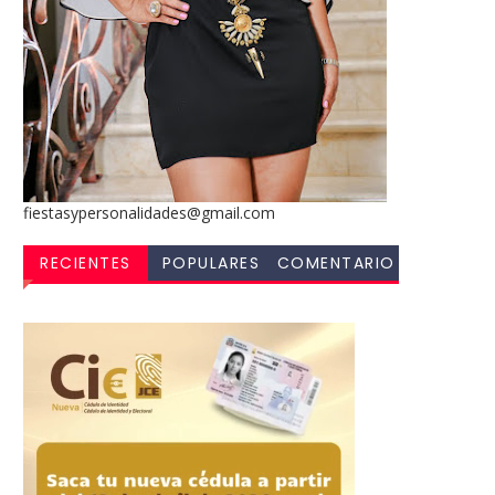
fiestasypersonalidades@gmail.com
RECIENTES
POPULARES
COMENTARIO
S