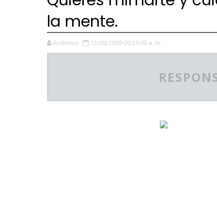
la mente.
Anónimo
12/08/2009 09:24:00 a. m.
RESPONS