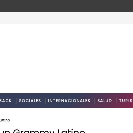
BACK
SOCIALES
INTERNACIONALES
SALUD
TURI
Latino
 un Grammy Latino