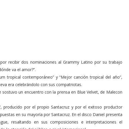
z por recibir dos nominaciones al Grammy Latino por su trabajo
dónde va el amor?”.
bum tropical contemporáneo” y “Mejor canción tropical del año”,
eva era celebrándolo con sus compatriotas.
e sostuvo un encuentro con la prensa en Blue Velvet, de Malecon
 producido por el propio Santacruz y por el exitoso productor
puestas en su mayoría por Santacruz. En el disco Daniel presenta
ue, resaltando en sus composiciones e interpretaciones el