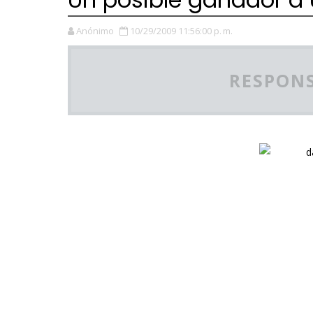
Anónimo
10/29/2009 11:56:00 p. m.
RESPONS