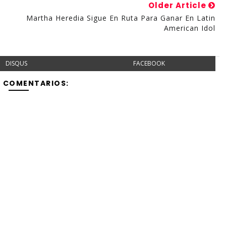
Older Article
Martha Heredia Sigue En Ruta Para Ganar En Latin
American Idol
DISQUS
FACEBOOK
Y COMENTARIOS: