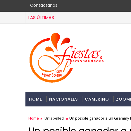
Contáctanos
LAS ÚLTIMAS
HOME
NACIONALES
CAMERINO
ZOOM
Home
Unlabelled
Un posible ganador a un Grammy 
Un posible ganador a