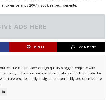
érica en los años 2007 y 2008, respectivamente.
IVE ADS HERE
PIN IT
COMMENT
urces site is a provider of high quality blogger template with
ust design. The main mission of templatesyard is to provide the
 which are professionally designed and perfectlly seo optimized to
.