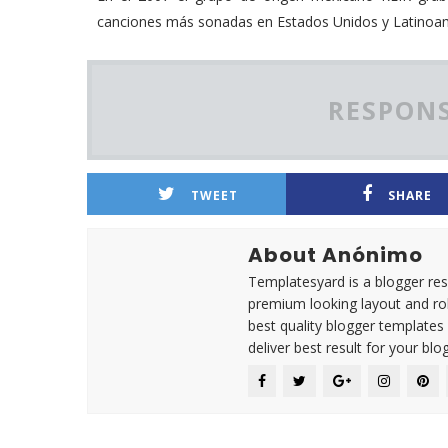
canciones más sonadas en Estados Unidos y Latinoam
RESPONS
TWEET
SHARE
About Anónimo
Templatesyard is a blogger reso
premium looking layout and rob
best quality blogger templates
deliver best result for your blog