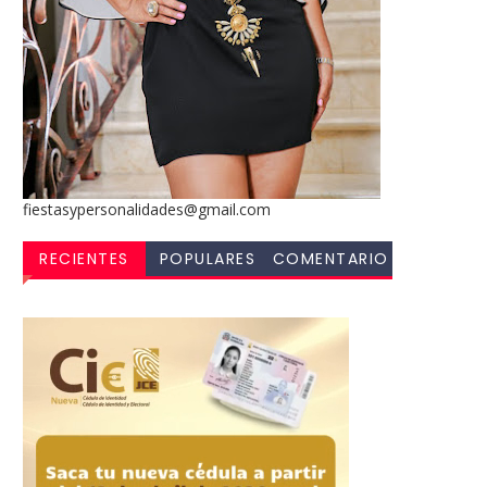
fiestasypersonalidades@gmail.com
RECIENTES
POPULARES
COMENTARIO
S