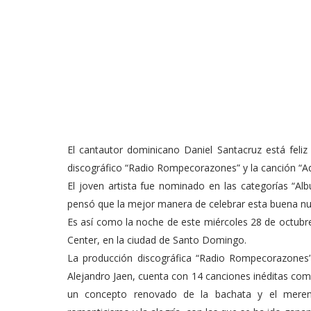
El cantautor dominicano Daniel Santacruz está feli
discográfico “Radio Rompecorazones” y la canción “A
El joven artista fue nominado en las categorías “Al
pensó que la mejor manera de celebrar esta buena nu
Es así como la noche de este miércoles 28 de octubr
Center, en la ciudad de Santo Domingo.
La producción discográfica “Radio Rompecorazones”,
Alejandro Jaen, cuenta con 14 canciones inéditas com
un concepto renovado de la bachata y el mereng