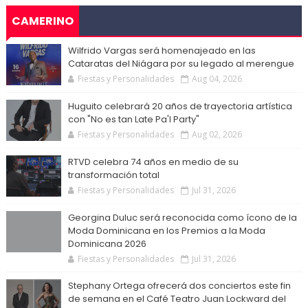
CAMERINO
Wilfrido Vargas será homenajeado en las
Cataratas del Niágara por su legado al merengue
Fiestas y Personalidades
Aug 04, 2026
Huguito celebrará 20 años de trayectoria artística
con "No es tan Late Pa'l Party"
Fiestas y Personalidades
Aug 02, 2026
RTVD celebra 74 años en medio de su
transformación total
Fiestas y Personalidades
Jul 31, 2026
Georgina Duluc será reconocida como ícono de la
Moda Dominicana en los Premios a la Moda
Dominicana 2026
Fiestas y Personalidades
Jul 31, 2026
Stephany Ortega ofrecerá dos conciertos este fin
de semana en el Café Teatro Juan Lockward del