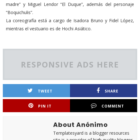
madre” y Miguel Lendor “El Duque”, además del personaje
“Boquichulis”.
La coreografía está a cargo de Isadora Bruno y Fidel López,
mientras el vestuario es de Hochi Asiático.
RESPONSIVE ADS HERE
TWEET
SHARE
PIN IT
COMMENT
About Anónimo
Templatesyard is a blogger resources
site is a provider of high quality blogger