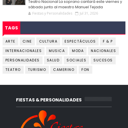
Teatro Nacional La soprano cantará este viernes y
sábado junto al maestro Manuel Tejada
Fiestas y Personalidades
Jul 31, 2026
TAGS
ARTE
CINE
CULTURA
ESPECTÁCULOS
F & P
INTERNACIONALES
MUSICA
MODA
NACIONALES
PERSONALIDADES
SALUD
SOCIALES
SUCESOS
TEATRO
TURISMO
CAMERINO
FON
FIESTAS & PERSONALIDADES