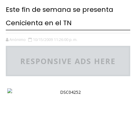
Este fin de semana se presenta
Cenicienta en el TN
Anónimo
10/15/2009 11:26:00 p. m.
RESPONSIVE ADS HERE