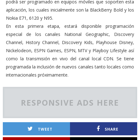
podrá ser programado en equipos móviles que soporten esta
aplicación, los cuales inicialmente son la BlackBerry Bold y los
Nokia E71, 6120 y N95.
En esta primera etapa, estará disponible programación
especial de los canales National Geographic, Discovery
Channel, History Channel, Discovery Kids, Playhouse Disney,
Nickelodeon, ESPN Games, ESPN, MTV y Playboy Lifestyle así
como la transmisión en vivo del canal local CDN. Se tiene
programada la inclusión de nuevos canales tanto locales como
internacionales próximamente.
RESPONSIVE ADS HERE
TWEET
SHARE