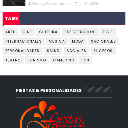
Fiestas y Personalidades
Jul 31, 2026
TAGS
ARTE
CINE
CULTURA
ESPECTÁCULOS
F & P
INTERNACIONALES
MUSICA
MODA
NACIONALES
PERSONALIDADES
SALUD
SOCIALES
SUCESOS
TEATRO
TURISMO
CAMERINO
FON
FIESTAS & PERSONALIDADES