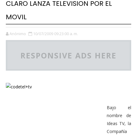
CLARO LANZA TELEVISION POR EL
MOVIL
Anónimo
10/07/2009 09:23:00 a. m.
RESPONSIVE ADS HERE
Bajo el
nombre de
Ideas TV, la
Compañía