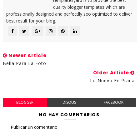
templatesyard is to provide the best
quality blogger templates which are
professionally designed and perfectlly seo optimized to deliver
best result for your blog.
Newer Article
Bella Para La Foto
Older Article
Lo Nuevo En Prana
BLOGGER
DISQUS
FACEBOOK
NO HAY COMENTARIOS:
Publicar un comentario