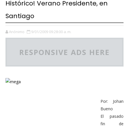
Histórico! Verano Presidente, en
Santiago
Anónimo
9/01/2009 09:28:00 a. m.
RESPONSIVE ADS HERE
Por: Johan
Bueno
El pasado
fin de