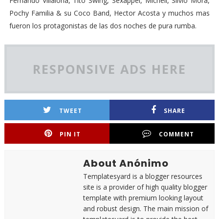
Fernando Villalona, Tito Swing, Sexappel, Michell, Silvio Mora,
Pochy Familia & su Coco Band, Hector Acosta y muchos mas
fueron los protagonistas de las dos noches de pura rumba.
RESPONSIVE ADS HERE
TWEET
SHARE
PIN IT
COMMENT
About Anónimo
Templatesyard is a blogger resources
site is a provider of high quality blogger
template with premium looking layout
and robust design. The main mission of