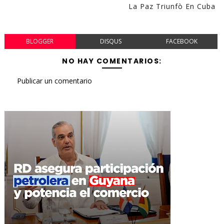
La Paz Triunfò En Cuba
BLOGGER
DISQUS
FACEBOOK
NO HAY COMENTARIOS:
Publicar un comentario