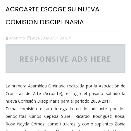
ACROARTE ESCOGE SU NUEVA
COMISION DISCIPLINARIA
Anónimo
9/21/2009 07:51:00 p. m.
RESPONSIVE ADS HERE
La primera Asamblea Ordinaria realizada por la Asociación de
Cronistas de Arte (Acroarte), escogió el pasado sábado la
nueva Comisión Disciplinaria para el período 2009-2011.
Dicha comisión estará integrada en lo adelante por los
periodistas Carlos Cepeda Suriel, Ricardo Rodríguez Rosa,
Rosa Neyda Gómez, como titulares, y como suplentes Zonia