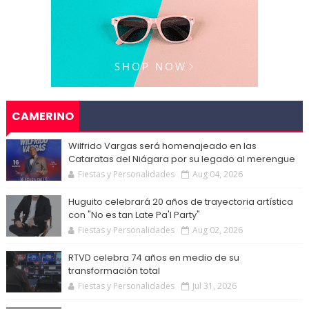
CAMERINO
Wilfrido Vargas será homenajeado en las
Cataratas del Niágara por su legado al merengue
Fiestas y Personalidades
Aug 04, 2026
Huguito celebrará 20 años de trayectoria artística
con "No es tan Late Pa'l Party"
Fiestas y Personalidades
Aug 02, 2026
RTVD celebra 74 años en medio de su
transformación total
Fiestas y Personalidades
Jul 31, 2026