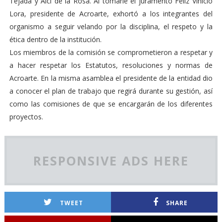
Tejada y Alci de la Rosa. Al tomarle el juramento Feliz Vinicio
Lora, presidente de Acroarte, exhortó a los integrantes del
organismo a seguir velando por la disciplina, el respeto y la
ética dentro de la institución.
Los miembros de la comisión se comprometieron a respetar y
a hacer respetar los Estatutos, resoluciones y normas de
Acroarte. En la misma asamblea el presidente de la entidad dio
a conocer el plan de trabajo que regirá durante su gestión, así
como las comisiones de que se encargarán de los diferentes
proyectos.
RESPONSIVE ADS HERE
TWEET
SHARE