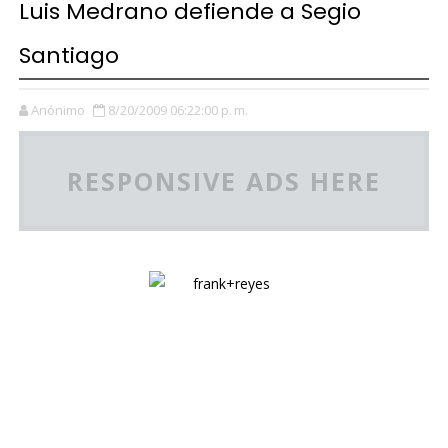
Luis Medrano defiende a Segio
Santiago
Anónimo
8/20/2009 06:22:00 p. m.
RESPONSIVE ADS HERE