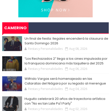
CAMERINO
Un final de fiesta: Ilegales encenderá la clausura de
Santo Domingo 2026
Fiestas y Personalidades
Aug 08, 2026
“Los Rechazados 2” llega a los cines impulsada por
la franquicia dominicana más taquillera del 2025
Fiestas y Personalidades
Aug 06, 2026
Wilfrido Vargas será homenajeado en las
Cataratas del Niágara por su legado al merengue
Fiestas y Personalidades
Aug 04, 2026
Huguito celebrará 20 años de trayectoria artística
con "No es tan Late Pa'l Party"
Fiestas y Personalidades
Aug 02, 2026