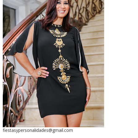
fiestasypersonalidades@gmail.com