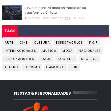
RTVD celebra 74 años en medio de su
transformación total
Fiestas y Personalidades
Jul 31, 2026
TAGS
ARTE
CINE
CULTURA
ESPECTÁCULOS
F & P
INTERNACIONALES
MUSICA
MODA
NACIONALES
PERSONALIDADES
SALUD
SOCIALES
SUCESOS
TEATRO
TURISMO
CAMERINO
FON
FIESTAS & PERSONALIDADES