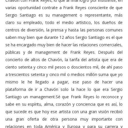
Chavón con Frank Reyes, lo que al final logro por insistente, en
varias oportunidad contrate a Frank Reyes consciente de que
Sergio Santiago es su management o representante, más
claro su empleado, todo el medio artístico, los dueños de
centros de diversión, la prensa y hasta las personas comunes
saben muy bien que durante 12 años Sergio Santiago es el que
se ha encargado muy bien de hacer las relaciones comerciales,
públicas y de management de Frank Reyes. Después del
concierto de altos de Chavón, la tarifa del artista que era de
ciento setenta y cinco mil pesos o doscientos mil, de ahí paso
a trescientos setenta y cinco mil o medios millón suma que yo
mismo le he llegado a pagar, ese paso de hacer una
plataforma de ir a Chavón solo la hace lo que era Sergio
Santiago un management.Sé que Frank Reyes lo reconoce y
sabe en su espíritu, alma, corazón y conciencia que es así, lo
que sucede es que hoy ese artista con una gran visión recibió
una gran oferta de otra persona muy importante con
relaciones en toda América y Europa y para su carrera y