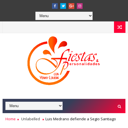
Home
Unlabelled
Luis Medrano defiende a Segio Santiago