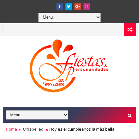
Home
Unlabelled
Hoy es el cumpleaños la màs bella.