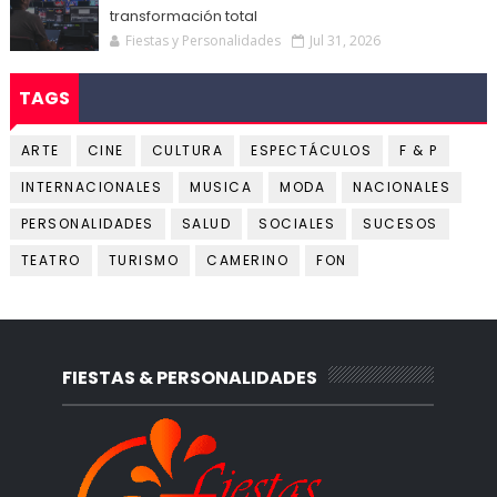
transformación total
Fiestas y Personalidades
Jul 31, 2026
TAGS
ARTE
CINE
CULTURA
ESPECTÁCULOS
F & P
INTERNACIONALES
MUSICA
MODA
NACIONALES
PERSONALIDADES
SALUD
SOCIALES
SUCESOS
TEATRO
TURISMO
CAMERINO
FON
FIESTAS & PERSONALIDADES