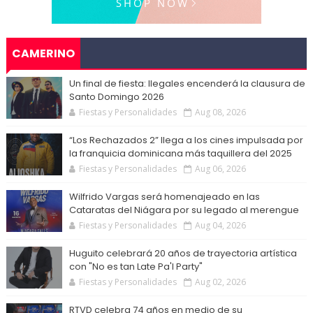
CAMERINO
Un final de fiesta: Ilegales encenderá la clausura de
Santo Domingo 2026
Fiestas y Personalidades
Aug 08, 2026
“Los Rechazados 2” llega a los cines impulsada por
la franquicia dominicana más taquillera del 2025
Fiestas y Personalidades
Aug 06, 2026
Wilfrido Vargas será homenajeado en las
Cataratas del Niágara por su legado al merengue
Fiestas y Personalidades
Aug 04, 2026
Huguito celebrará 20 años de trayectoria artística
con "No es tan Late Pa'l Party"
Fiestas y Personalidades
Aug 02, 2026
RTVD celebra 74 años en medio de su