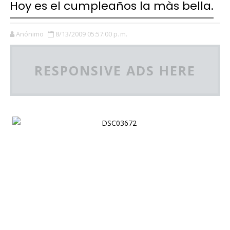
Hoy es el cumpleaños la màs bella.
Anónimo
8/13/2009 05:57:00 p. m.
RESPONSIVE ADS HERE