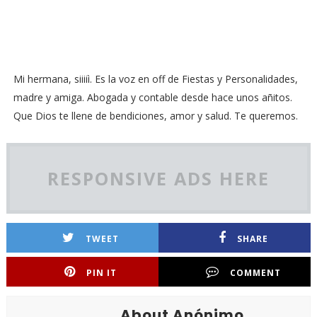
Mi hermana, siiiiì. Es la voz en off de Fiestas y Personalidades,
madre y amiga. Abogada y contable desde hace unos añitos.
Que Dios te llene de bendiciones, amor y salud. Te queremos.
RESPONSIVE ADS HERE
TWEET
SHARE
PIN IT
COMMENT
About Anónimo