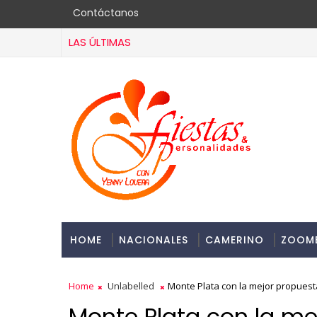
Contáctanos
LAS ÚLTIMAS
HOME
NACIONALES
CAMERINO
ZOOM
Home
Unlabelled
Monte Plata con la mejor propuest
Monte Plata con la me