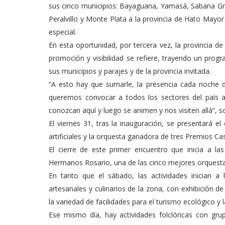
sus cinco municipios: Bayaguana, Yamasá, Sabana G
Peralvillo y Monte Plata a la provincia de Hato Mayo
especial.
En esta oportunidad, por tercera vez, la provincia d
promoción y visibilidad se refiere, trayendo un prog
sus municipios y parajes y de la provincia invitada.
“A esto hay que sumarle, la presencia cada noche d
queremos convocar a todos los sectores del país a
conozcan aquí y luego se animen y nos visiten allá”, so
El viernes 31, tras la inauguración, se presentará e
artificiales y la orquesta ganadora de tres Premios Ca
El cierre de este primer encuentro que inicia a l
Hermanos Rosario, una de las cinco mejores orquesta
En tanto que el sábado, las actividades inician 
artesanales y culinarios de la zona, con exhibición 
la variedad de facilidades para el turismo ecológico y l
Ese mismo día, hay actividades folclóricas con gru