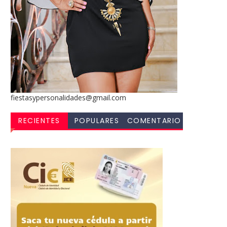
fiestasypersonalidades@gmail.com
RECIENTES
POPULARES
COMENTARIO
S