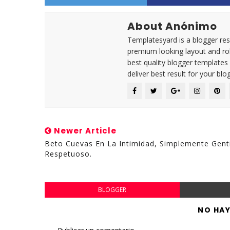
About Anónimo
Templatesyard is a blogger reso
premium looking layout and rob
best quality blogger templates
deliver best result for your blog
Newer Article
Beto Cuevas En La Intimidad, Simplemente Genti
Respetuoso.
BLOGGER
NO HA