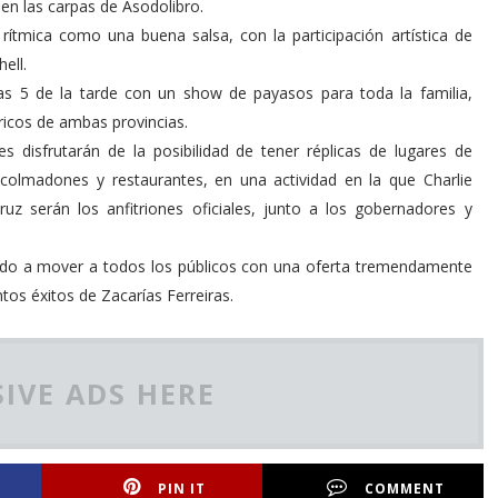
 en las carpas de Asodolibro.
tmica como una buena salsa, con la participación artística de
ell.
las 5 de la tarde con un show de payasos para toda la familia,
óricos de ambas provincias.
disfrutarán de la posibilidad de tener réplicas de lugares de
colmadones y restaurantes, en una actividad en la que Charlie
z serán los anfitriones oficiales, junto a los gobernadores y
nado a mover a todos los públicos con una oferta tremendamente
tos éxitos de Zacarías Ferreiras.
IVE ADS HERE
PIN IT
COMMENT