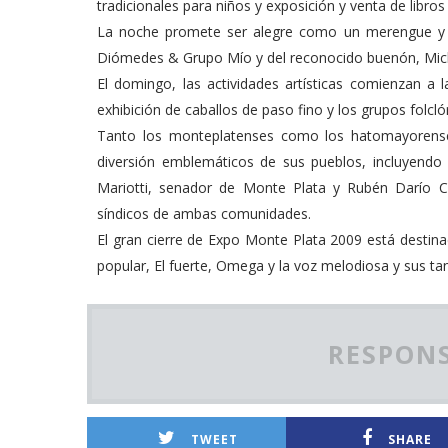
tradicionales para niños y exposición y venta de libros
La noche promete ser alegre como un merengue y rí
Diómedes & Grupo Mío y del reconocido buenón, Mich
El domingo, las actividades artísticas comienzan a 
exhibición de caballos de paso fino y los grupos folcl
Tanto los monteplatenses como los hatomayorenses 
diversión emblemáticos de sus pueblos, incluyendo 
Mariotti, senador de Monte Plata y Rubén Darío Cru
síndicos de ambas comunidades.
El gran cierre de Expo Monte Plata 2009 está desti
popular, El fuerte, Omega y la voz melodiosa y sus tan
RESPONS
TWEET
SHARE