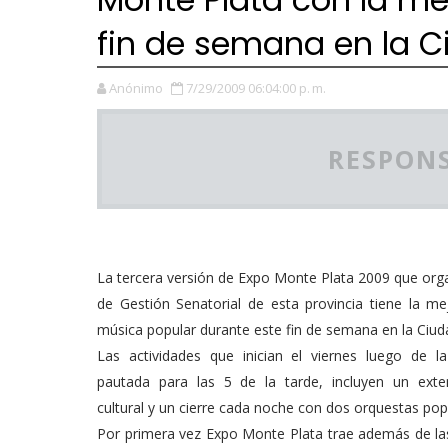
fin de semana en la 
Anónimo
7/29/2009 06:04:00 p. m.
RESPONS
La tercera versión de Expo Monte Plata 2009 que orga
de Gestión Senatorial de esta provincia tiene la m
música popular durante este fin de semana en la Ciu
Las actividades que inician el viernes luego de la
pautada para las 5 de la tarde, incluyen un ext
cultural y un cierre cada noche con dos orquestas pop
Por primera vez Expo Monte Plata trae además de l