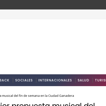
BACK
SOCIALES
INTERNACIONALES
SALUD
TURI
a musical del fin de semana en la Ciudad Ganadera
jor propuesta musical del