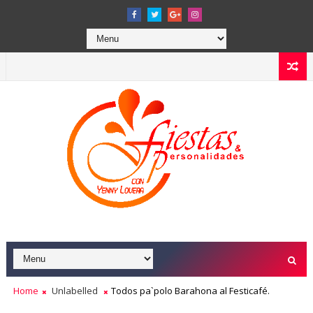
Home
Unlabelled
Todos pa`polo Barahona al Festicafé.