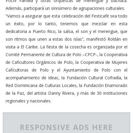
Pochi Familia y otras orquestas de merengue y bachata.
Además, participará un sinnúmero de agrupaciones culturales.
“Vamos a asegurar que esta celebración del Festicafé sea todo
un éxito, por lo tanto, tenemos que mezclar en esta
dedicatoria a Puerto Rico, la salsa, el son y el merengue, que
son ritmos que unen a estas dos islas”, manifestó Roldán en
visita a El Caribe. La fiesta de la cosecha es organizada por el
Comité Permanente de Cultura de Polo –CPCP-, la Cooperativa
de Caficultores Orgánicos de Polo, la Cooperativa de Mujeres
Caficultoras de Polo y el Ayuntamiento de Polo con el
acompañamiento de Ideac, la Fundación Cultural Cofradía, la
Red Dominicana de Culturas Locales, la Fundación Enamorado
de la Paz, del artista Danny Rivera, y más de 30 instituciones
regionales y nacionales.
RESPONSIVE ADS HERE