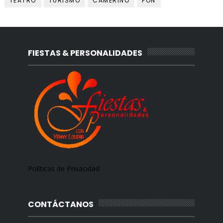
TEATRO
TURISMO
CAMERINO
FON
FIESTAS & PERSONALIDADES
Políticas de Privacidad
CONTÁCTANOS