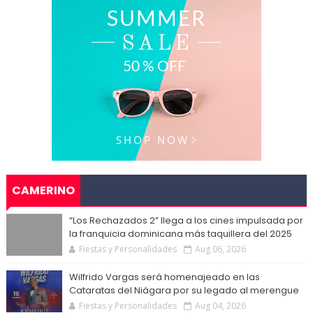
CAMERINO
“Los Rechazados 2” llega a los cines impulsada por
la franquicia dominicana más taquillera del 2025
Fiestas y Personalidades
Aug 06, 2026
Wilfrido Vargas será homenajeado en las
Cataratas del Niágara por su legado al merengue
Fiestas y Personalidades
Aug 04, 2026