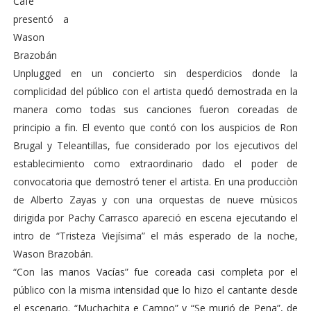
Café
presentó a
Wason
Brazobán
Unplugged en un concierto sin desperdicios donde la
complicidad del público con el artista quedó demostrada en la
manera como todas sus canciones fueron coreadas de
principio a fin. El evento que contó con los auspicios de Ron
Brugal y Teleantillas, fue considerado por los ejecutivos del
establecimiento como extraordinario dado el poder de
convocatoria que demostró tener el artista. En una producciòn
de Alberto Zayas y con una orquestas de nueve mùsicos
dirigida por Pachy Carrasco apareció en escena ejecutando el
intro de “Tristeza Viejísima” el más esperado de la noche,
Wason Brazobán.
“Con las manos Vacías” fue coreada casi completa por el
público con la misma intensidad que lo hizo el cantante desde
el escenario. “Muchachita e Campo” y “Se murió de Pena”, de