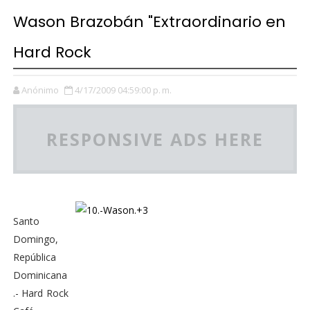
Wason Brazobán "Extraordinario en
Hard Rock
Anónimo
4/17/2009 04:59:00 p. m.
RESPONSIVE ADS HERE
Santo
Domingo,
República
Dominicana
.- Hard Rock