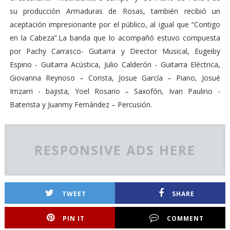
su producción Armaduras de Rosas, también recibió un
aceptación impresionante por el público, al igual que “Contigo
en la Cabeza”.La banda que lo acompañó estuvo compuesta
por Pachy Carrasco- Guitarra y Director Musical, Eugeiby
Espino - Guitarra Acústica, Julio Calderón - Guitarra Eléctrica,
Giovanna Reynoso – Corista, Josue García – Piano, Josué
Irrizarri - bajista, Yoel Rosario – Saxofón, Ivan Paulino -
Baterista y Juanmy Fernández – Percusión.
RESPONSIVE ADS HERE
TWEET
SHARE
PIN IT
COMMENT