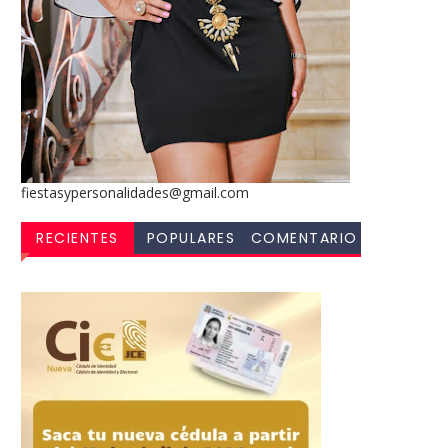
fiestasypersonalidades@gmail.com
RECIENTES
POPULARES
COMENTARIO
S