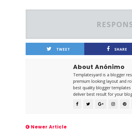
RESPONS
TWEET
SHARE
About Anónimo
Templatesyard is a blogger reso
premium looking layout and rob
best quality blogger templates
deliver best result for your blog
Newer Article