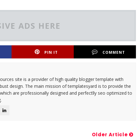
IVE ADS HERE
PIN IT
COMMENT
urces site is a provider of high quality blogger template with
ust design. The main mission of templatesyard is to provide the
 which are professionally designed and perfectlly seo optimized to
.
Older Article