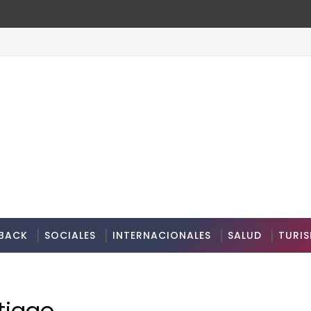
BACK
SOCIALES
INTERNACIONALES
SALUD
TURI
tiago