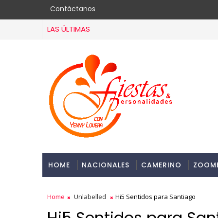
Contáctanos
LAS ÚLTIMAS
HOME
NACIONALES
CAMERINO
ZOOM
Home
Unlabelled
Hi5 Sentidos para Santiago
Hi5 Sentidos para San