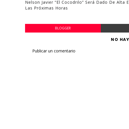
Nelson Javier “El Cocodrilo” Será Dado De Alta 
Las Próximas Horas
BLOGGER
NO HA
Publicar un comentario