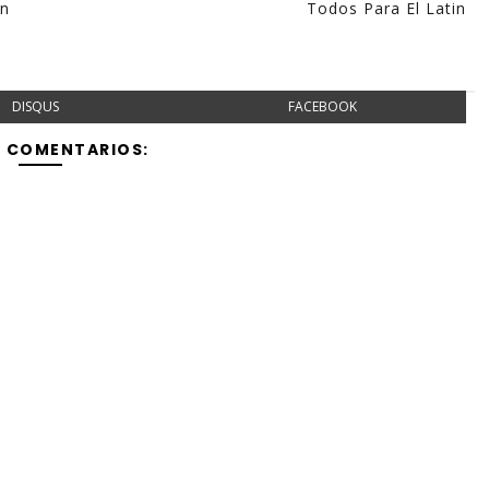
En
Todos Para El Latin
DISQUS
FACEBOOK
Y COMENTARIOS: