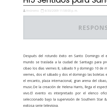
Anónimo
4/30/2009 11:58:00 p. m.
RESPONS
Después del rotundo éxito en Santo Domingo el ev
mundo se traslada a la ciudad de Santiago para pr
cibao los días viernes 8, sábado 9 y domingo 10 de m
viernes, dos el sábado y dos el domingo las boletas 
el encanto, plaza internacional, gran arena del cibao,
music.De la creación de Helena Harris, llega el espec
vivo.El evento es interpretado por el elenco ofic
seleccionado bajo la supervisión de Southern Star & 
exitosa serie televisiva.