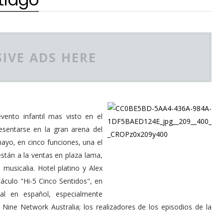
IVE ADS HERE
ento infantil mas visto en el
esentarse en la gran arena del
ayo, en cinco funciones, una el
están a la ventas en plaza lama,
 musicalia. Hotel platino y Alex
táculo "Hi-5 Cinco Sentidos", en
ial en español, especialmente
Nine Network Australia; los realizadores de los episodios de la