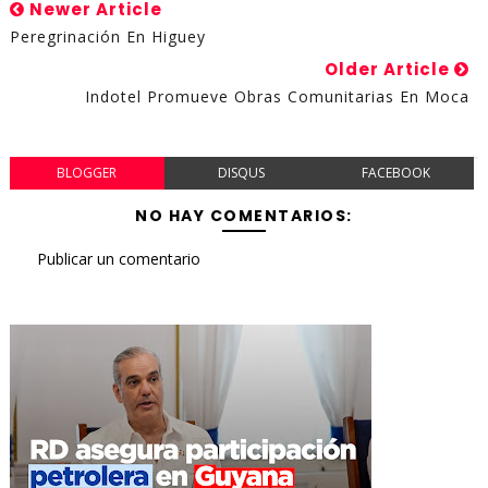
Newer Article
Peregrinación En Higuey
Older Article
Indotel Promueve Obras Comunitarias En Moca
BLOGGER
DISQUS
FACEBOOK
NO HAY COMENTARIOS:
Publicar un comentario