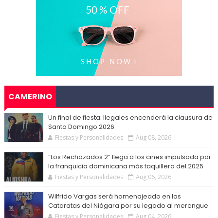
CAMERINO
Un final de fiesta: Ilegales encenderá la clausura de
Santo Domingo 2026
Fiestas y Personalidades
Aug 08, 2026
“Los Rechazados 2” llega a los cines impulsada por
la franquicia dominicana más taquillera del 2025
Fiestas y Personalidades
Aug 06, 2026
Wilfrido Vargas será homenajeado en las
Cataratas del Niágara por su legado al merengue
Fiestas y Personalidades
Aug 04, 2026