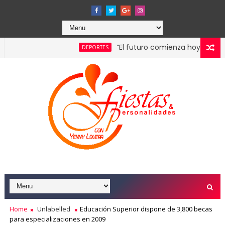
“El futuro comienza hoy”: Santo Domin
DEPORTES
mpulsada por la franquicia dominicana más taquillera del 2025
Home
Unlabelled
Educación Superior dispone de 3,800 becas
para especializaciones en 2009