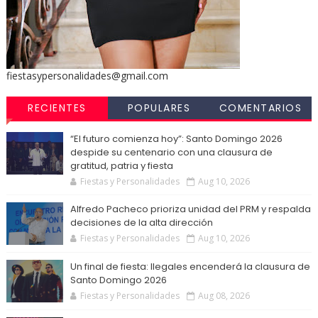
fiestasypersonalidades@gmail.com
RECIENTES
POPULARES
COMENTARIOS
“El futuro comienza hoy”: Santo Domingo 2026
despide su centenario con una clausura de
gratitud, patria y fiesta
Fiestas y Personalidades
Aug 10, 2026
Alfredo Pacheco prioriza unidad del PRM y respalda
decisiones de la alta dirección
Fiestas y Personalidades
Aug 10, 2026
Un final de fiesta: Ilegales encenderá la clausura de
Santo Domingo 2026
Fiestas y Personalidades
Aug 08, 2026