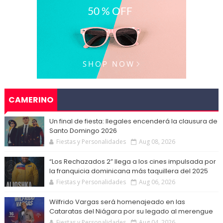
CAMERINO
Un final de fiesta: Ilegales encenderá la clausura de
Santo Domingo 2026
Fiestas y Personalidades
Aug 08, 2026
“Los Rechazados 2” llega a los cines impulsada por
la franquicia dominicana más taquillera del 2025
Fiestas y Personalidades
Aug 06, 2026
Wilfrido Vargas será homenajeado en las
Cataratas del Niágara por su legado al merengue
Fiestas y Personalidades
Aug 04, 2026