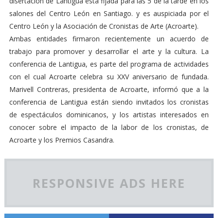
disertación de Lantigua está fijada para las 5 de la tarde en los
salones del Centro León en Santiago. y es auspiciada por el
Centro León y la Asociación de Cronistas de Arte (Acroarte).
Ambas entidades firmaron recientemente un acuerdo de
trabajo para promover y desarrollar el arte y la cultura. La
conferencia de Lantigua, es parte del programa de actividades
con el cual Acroarte celebra su XXV aniversario de fundada.
Marivell Contreras, presidenta de Acroarte, informó que a la
conferencia de Lantigua están siendo invitados los cronistas
de espectáculos dominicanos, y los artistas interesados en
conocer sobre el impacto de la labor de los cronistas, de
Acroarte y los Premios Casandra.
RESPONSIVE ADS HERE