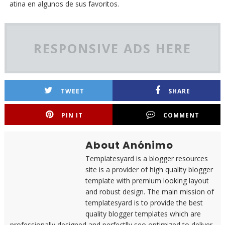
atina en algunos de sus favoritos.
RESPONSIVE ADS HERE
TWEET
SHARE
PIN IT
COMMENT
About Anónimo
Templatesyard is a blogger resources
site is a provider of high quality blogger
template with premium looking layout
and robust design. The main mission of
templatesyard is to provide the best
quality blogger templates which are
professionally designed and perfectlly seo optimized to deliver