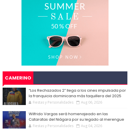
CAMERINO
“Los Rechazados 2” llega a los cines impulsada por
la franquicia dominicana más taquillera del 2025
Fiestas y Personalidades
Aug 06, 2026
Wilfrido Vargas será homenajeado en las
Cataratas del Niágara por su legado al merengue
Fiestas y Personalidades
Aug 04, 2026