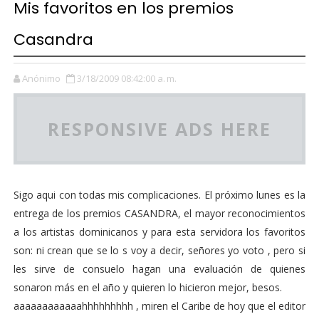
Mis favoritos en los premios
Casandra
Anónimo
3/18/2009 08:42:00 a. m.
RESPONSIVE ADS HERE
Sigo aqui con todas mis complicaciones. El próximo lunes es la
entrega de los premios CASANDRA, el mayor reconocimientos
a los artistas dominicanos y para esta servidora los favoritos
son: ni crean que se lo s voy a decir, señores yo voto , pero si
les sirve de consuelo hagan una evaluación de quienes
sonaron más en el año y quieren lo hicieron mejor, besos.
aaaaaaaaaaaahhhhhhhhh , miren el Caribe de hoy que el editor