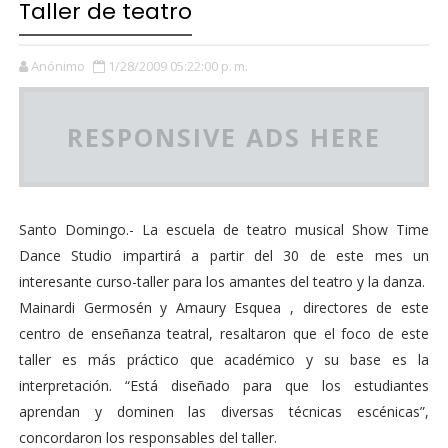
Taller de teatro
Anónimo
1/28/2009 05:22:00 p. m.
RESPONSIVE ADS HERE
Santo Domingo.- La escuela de teatro musical Show Time
Dance Studio impartirá a partir del 30 de este mes un
interesante curso-taller para los amantes del teatro y la danza.
Mainardi Germosén y Amaury Esquea , directores de este
centro de enseñanza teatral, resaltaron que el foco de este
taller es más práctico que académico y su base es la
interpretación. “Está diseñado para que los estudiantes
aprendan y dominen las diversas técnicas escénicas”,
concordaron los responsables del taller.