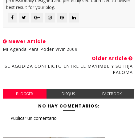
professionally designed and perfectlly seo optimized to deliver
best result for your blog.
Newer Article
Mi Agenda Para Poder Vivir 2009
Older Article
SE AGUDIZA CONFLICTO ENTRE EL MAYIMBE Y SU HIJA
PALOMA
BLOGGER
DISQUS
FACEBOOK
NO HAY COMENTARIOS:
Publicar un comentario