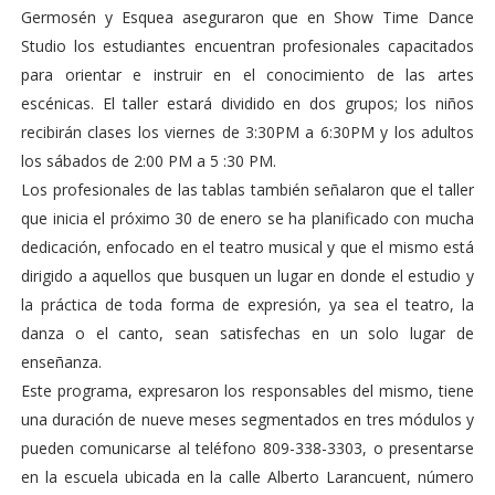
Germosén y Esquea aseguraron que en Show Time Dance
Studio los estudiantes encuentran profesionales capacitados
para orientar e instruir en el conocimiento de las artes
escénicas. El taller estará dividido en dos grupos; los niños
recibirán clases los viernes de 3:30PM a 6:30PM y los adultos
los sábados de 2:00 PM a 5 :30 PM.
Los profesionales de las tablas también señalaron que el taller
que inicia el próximo 30 de enero se ha planificado con mucha
dedicación, enfocado en el teatro musical y que el mismo está
dirigido a aquellos que busquen un lugar en donde el estudio y
la práctica de toda forma de expresión, ya sea el teatro, la
danza o el canto, sean satisfechas en un solo lugar de
enseñanza.
Este programa, expresaron los responsables del mismo, tiene
una duración de nueve meses segmentados en tres módulos y
pueden comunicarse al teléfono 809-338-3303, o presentarse
en la escuela ubicada en la calle Alberto Larancuent, número