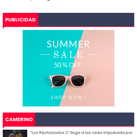
PUBLICIDAD
CAMERINO
“Los Rechazados 2” llega a los cines impulsada por