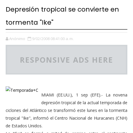
Depresión tropical se convierte en
tormenta "Ike"
Anónimo
9/02/2008 08:41:00 a. m.
RESPONSIVE ADS HERE
MIAMI (EE.UU.), 1 sep (EFE).- La novena
depresión tropical de la actual temporada de
ciclones del Atlántico se transformó este lunes en la tormenta
tropical "Ike", informó el Centro Nacional de Huracanes (CNH)
de Estados Unidos.