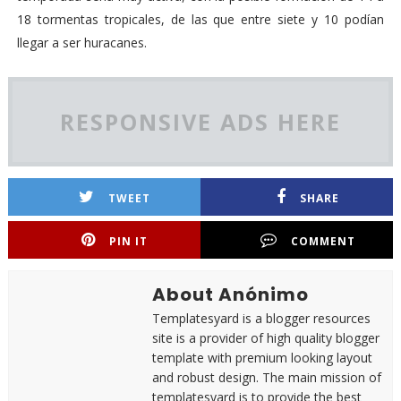
18 tormentas tropicales, de las que entre siete y 10 podían
llegar a ser huracanes.
RESPONSIVE ADS HERE
TWEET
SHARE
PIN IT
COMMENT
About Anónimo
Templatesyard is a blogger resources
site is a provider of high quality blogger
template with premium looking layout
and robust design. The main mission of
templatesyard is to provide the best