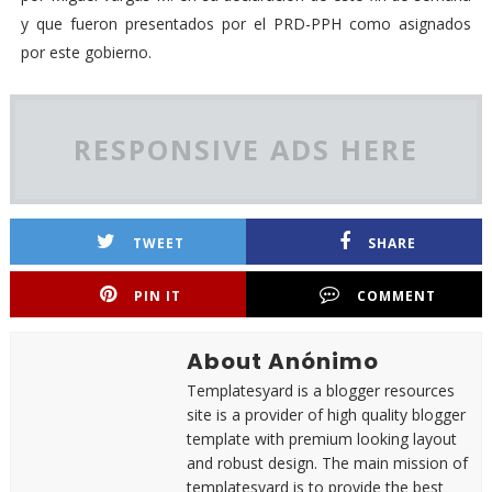
y que fueron presentados por el PRD-PPH como asignados
por este gobierno.
RESPONSIVE ADS HERE
TWEET
SHARE
PIN IT
COMMENT
About Anónimo
Templatesyard is a blogger resources
site is a provider of high quality blogger
template with premium looking layout
and robust design. The main mission of
templatesyard is to provide the best