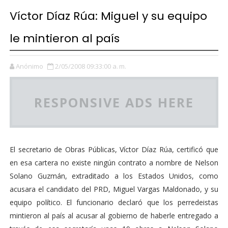
Víctor Díaz Rúa: Miguel y su equipo
le mintieron al país
Anónimo
2/05/2008 09:33:00 a. m.
RESPONSIVE ADS HERE
El secretario de Obras Públicas, Víctor Díaz Rúa, certificó que
en esa cartera no existe ningún contrato a nombre de Nelson
Solano Guzmán, extraditado a los Estados Unidos, como
acusara el candidato del PRD, Miguel Vargas Maldonado, y su
equipo político. El funcionario declaró que los perredeistas
mintieron al país al acusar al gobierno de haberle entregado a