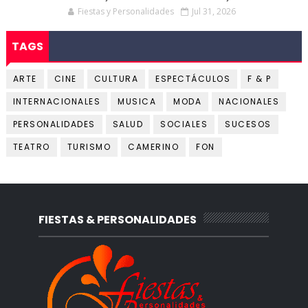
Fiestas y Personalidades
Jul 31, 2026
TAGS
ARTE
CINE
CULTURA
ESPECTÁCULOS
F & P
INTERNACIONALES
MUSICA
MODA
NACIONALES
PERSONALIDADES
SALUD
SOCIALES
SUCESOS
TEATRO
TURISMO
CAMERINO
FON
FIESTAS & PERSONALIDADES